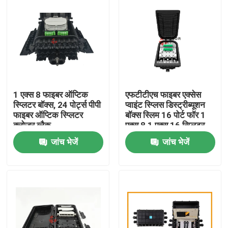
1 एक्स 8 फाइबर ऑप्टिक
एफटीटीएच फाइबर एक्सेस
स्प्लिटर बॉक्स, 24 पोर्ट्स पीपी
प्वाइंट स्प्लिस डिस्ट्रीब्यूशन
फाइबर ऑप्टिक स्प्लिटर
बॉक्स स्लिम 16 पोर्ट फॉर 1
क्लोजर ब्लैक
एक्स 8 1 एक्स 16 स्प्लिटर
जांच भेजें
जांच भेजें
घर
उत्पादों
हमारे बारे में