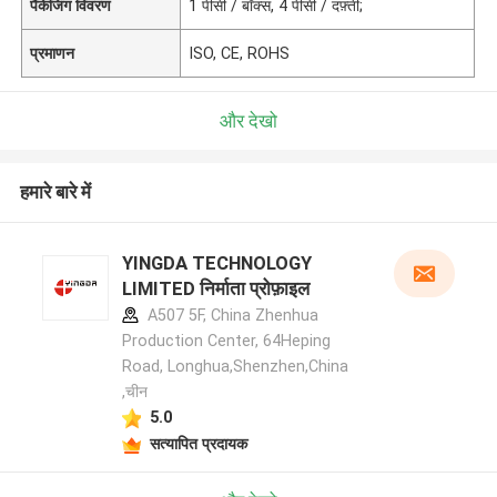
पैकेजिंग विवरण
1 पीसी / बॉक्स, 4 पीसी / दफ़्ती;
प्रमाणन
ISO, CE, ROHS
और देखो
हमारे बारे में
YINGDA TECHNOLOGY
LIMITED निर्माता प्रोफ़ाइल
A507 5F, China Zhenhua
Production Center, 64Heping
Road, Longhua,Shenzhen,China
,चीन
5.0
सत्यापित प्रदायक