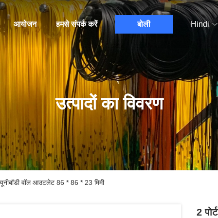
आयोजन
हमसे संपर्क करें
बोली
Hindi
उत्पादों का विवरण
स यूनीबॉडी वॉल आउटलेट 86 * 86 * 23 मिमी
2 पोर