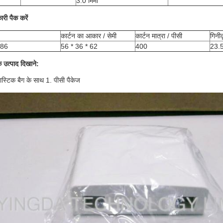
3.0 मिमी
री पैक करें
कार्टन का आकार / सेमी
कार्टन मात्रा / पीसी
गिनीक
86
56 * 36 * 62
400
23.
उत्पाद दिखाने:
लास्टिक बैग के साथ 1. पीसी पैकेज