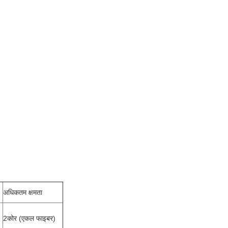
अधिकतम क्षमता
2कोर (एकल फाइबर)