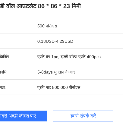
ॉडी वॉल आउटलेट 86 * 86 * 23 मिमी
500 पीसीएस
0.18USD-4.29USD
पैकेजिंग:
प्रति बैग 1pc, दफ़्ती बॉक्स प्रति 400pcs
वधि:
5-8days भुगतान के बाद
षमता:
प्रति माह 500.000 पीसीएस
बसे अच्छी कीमत पाएं
हमसे संपर्क करें