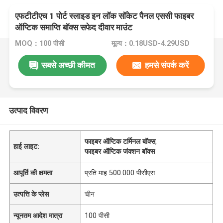
एफटीटीएच 1 पोर्ट स्लाइड इन लॉक सॉकेट पैनल एससी फाइबर
ऑप्टिक समाप्ति बॉक्स सफेद दीवार माउंट
MOQ：100 पीसी
मूल्य：0.18USD-4.29USD
सबसे अच्छी कीमत
हमसे संपर्क करें
उत्पाद विवरण
फाइबर ऑप्टिक टर्मिनल बॉक्स
,
हाई लाइट:
फाइबर ऑप्टिक जंक्शन बॉक्स
आपूर्ति की क्षमता
प्रति माह 500.000 पीसीएस
उत्पत्ति के प्लेस
चीन
न्यूनतम आदेश मात्रा
100 पीसी