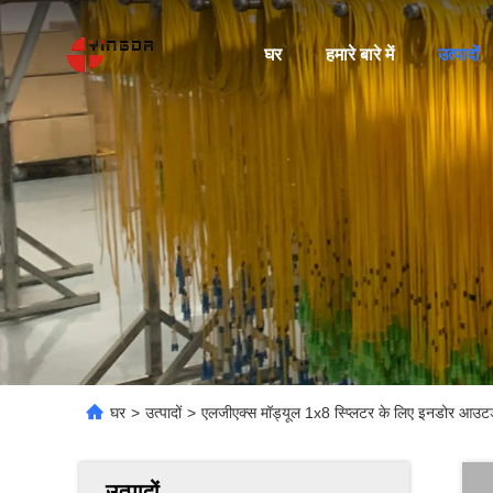
घर
हमारे बारे में
उत्पादों
घर
>
उत्पादों
>
एलजीएक्स मॉड्यूल 1x8 स्प्लिटर के लिए इनडोर आउटडो
उत्पादों