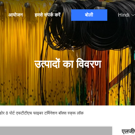
आयोजन
हमसे संपर्क करें
बोली
Hindi
उत्पादों का विवरण
र 8 पोर्ट एफटीटीएच फाइबर टर्मिनेशन बॉक्स स्क्रू लॉक
एलजीए