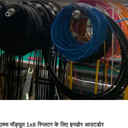
क्स मॉड्यूल 1x8 स्प्लिटर के लिए इनडोर आउटडोर