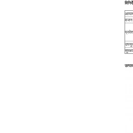
विनिर्
आया
वजन
प्रवेश
उपयुक
सुरक्षा
उत्पाद