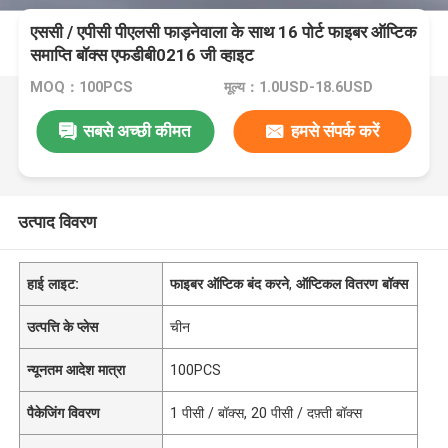
एससी / एपीसी पीएलसी फाड़नेवाला के साथ 16 पोर्ट फाइबर ऑप्टिक
समाप्ति बॉक्स एफडीबी0216 जी व्हाइट
MOQ：100PCS
मूल्य：1.0USD-18.6USD
सबसे अच्छी कीमत
हमसे संपर्क करें
उत्पाद विवरण
हाई लाइट:
फाइबर ऑप्टिक बंद करने
,
ऑप्टिकल वितरण बॉक्स
उत्पत्ति के प्लेस
चीन
न्यूनतम आदेश मात्रा
100PCS
पैकेजिंग विवरण
1 पीसी / बॉक्स, 20 पीसी / दफ़्ती बॉक्स