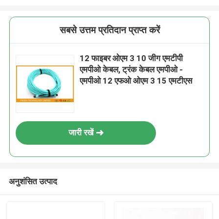
सबसे उत्तम प्रतिदान प्राप्त करें
12 फाइबर ओएम 3 10 जीग एमटीपी
एमपीओ केबल, ट्रंक केबल एमपीओ - ​​
एमपीओ 12 एफओ ओएम 3 15 एमटीएस
जारी रखें
अनुशंसित उत्पाद