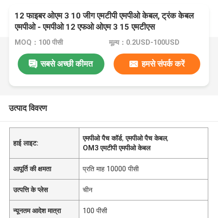
12 फाइबर ओएम 3 10 जीग एमटीपी एमपीओ केबल, ट्रंक केबल
एमपीओ - ​​एमपीओ 12 एफओ ओएम 3 15 एमटीएस
MOQ：100 पीसी
मूल्य：0.2USD-100USD
सबसे अच्छी कीमत
हमसे संपर्क करें
उत्पाद विवरण
एमपीओ पैच कॉर्ड
,
एमपीओ पैच केबल
,
हाई लाइट:
OM3 एमटीपी एमपीओ केबल
आपूर्ति की क्षमता
प्रति माह 10000 पीसी
उत्पत्ति के प्लेस
चीन
न्यूनतम आदेश मात्रा
100 पीसी