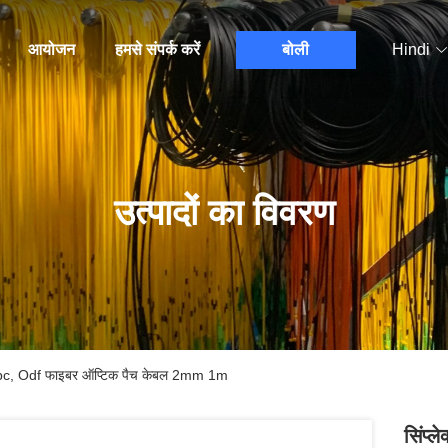
आयोजन
हमसे संपर्क करें
बोली
Hindi
उत्पादों का विवरण
c / Apc, Odf फाइबर ऑप्टिक पैच केबल 2mm 1m
सिंप्