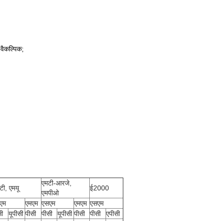
ैकल्पिक;
एमटी-आरजे,
टी, एमयू
ई2000
एमपीओ
एम
एमएम
एसएम
एमएम
एसएम
सी
यूपीसी
पीसी
पीसी
यूपीसी
पीसी
पीसी
एपीसी