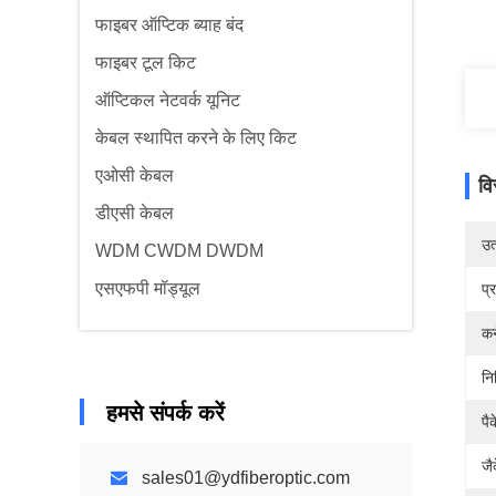
फाइबर ऑप्टिक ब्याह बंद
फाइबर टूल किट
ऑप्टिकल नेटवर्क यूनिट
केबल स्थापित करने के लिए किट
एओसी केबल
वि
डीएसी केबल
उत्
WDM CWDM DWDM
एसएफपी मॉड्यूल
प्
कन
नि
हमसे संपर्क करें
पै
जै
sales01@ydfiberoptic.com