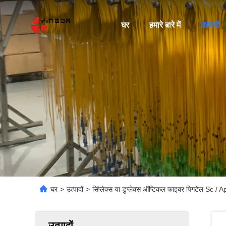
घर
हमारे बारे में
उत्पादों
घर
>
उत्पादों
>
सिंप्लेक्स या डुप्लेक्स ऑप्टिकल फाइबर पिगटेल S
उत्पादों