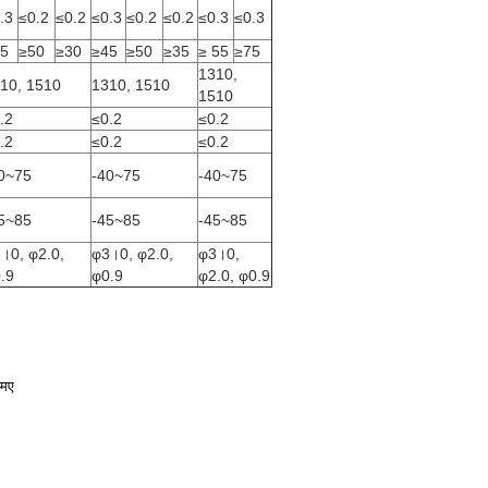
.3
≤0.2
≤0.2
≤0.3
≤0.2
≤0.2
≤0.3
≤0.3
5
≥50
≥30
≥45
≥50
≥35
≥ 55
≥75
1310,
10, 1510
1310, 1510
1510
.2
≤0.2
≤0.2
.2
≤0.2
≤0.2
0~75
-40~75
-40~75
5~85
-45~85
-45~85
।0, φ2.0,
φ3।0, φ2.0,
φ3।0,
.9
φ0.9
φ2.0, φ0.9
एमए