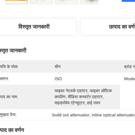
विस्तृत जानकारी
उत्पाद का वर्
स्तृत जानकारी
पत्ति के प्लेस
चीन
ब्रांड 
रमाणन
ISO
Mode
फाइबर नेटवर्क एडाप्टर, फाइबर ऑप्टिक 
्पाद का नाम:
कपलिंग, मीडिया कनवर्टर एडाप्टर, 
माइक्रोवेव एटेन्यूएटर, हाई पावर 
रमुखता देना:
build out attenuator
, 
inline optical attenuato
्पाद का वर्णन