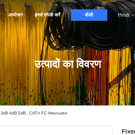
आयोजन
हमसे संपर्क करें
बोली
Hindi
उत्पादों का विवरण
e 3dB 4dB 5dB , CATV FC Attenuator
Fixe