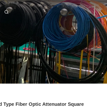
d Type Fiber Optic Attenuator Square