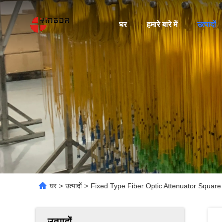
घर
हमारे बारे में
उत्पादों
घर
>
उत्पादों
>
Fixed Type Fiber Optic Attenuator Squar
उत्पादों