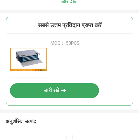
और देखो
सबसे उत्तम प्रतिदान प्राप्त करें
MOQ： 50PCS
जारी रखें
अनुशंसित उत्पाद