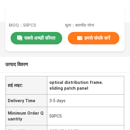
MOQ：50PCS
मूल्य：बातचीत योग्य
सबसे अच्छी कीमत
हमसे संपर्क करें
उत्पाद विवरण
optical distribution frame
,
हाई लाइट:
sliding patch panel
Delivery Time
3-5 days
Minimum Order Q
50PCS
uantity