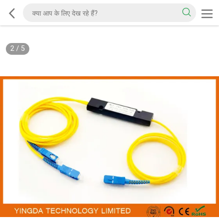
2
/
5