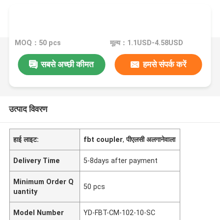
MOQ：50 pcs
मूल्य：1.1USD-4.58USD
सबसे अच्छी कीमत
हमसे संपर्क करें
उत्पाद विवरण
हाई लाइट:
fbt coupler
,
पीएलसी अलगानेवाला
Delivery Time
5-8days after payment
Minimum Order Q
50 pcs
uantity
Model Number
YD-FBT-CM-102-10-SC