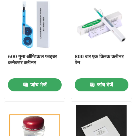
600 गुना ऑप्टिकल फाइबर
800 बार एक क्लिक क्लीनर
कनेक्टर क्लीनर
पेन
जांच भेजें
जांच भेजें
घर
उत्पादों
हमारे बारे में