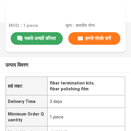
MOQ：1 piece
मूल्य：बातचीत योग्य
सबसे अच्छी कीमत
हमसे संपर्क करें
उत्पाद विवरण
fiber termination kits
,
हाई लाइट:
fiber polishing film
Delivery Time
3 days
Minimum Order Q
1 piece
uantity