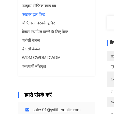
फाइबर ऑप्टिक ब्याह बंद
फाइबर टूल किट
ऑप्टिकल नेटवर्क यूनिट
केबल स्थापित करने के लिए किट
एओसी केबल
वि
डीएसी केबल
उत्
WDM CWDM DWDM
एसएफपी मॉड्यूल
प्
C
O
हमसे संपर्क करें
N
sales01@ydfiberoptic.com