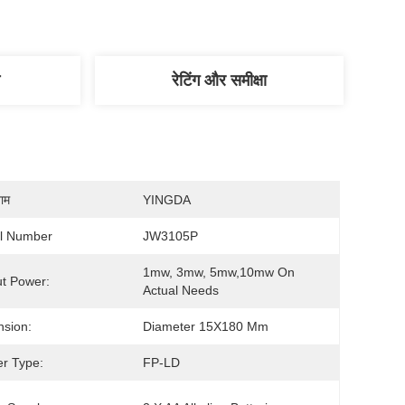
रेटिंग और समीक्षा
नाम
YINGDA
l Number
JW3105P
1mw, 3mw, 5mw,10mw On 
t Power:
Actual Needs
sion:
Diameter 15X180 Mm
er Type:
FP-LD