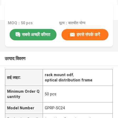
MOQ：50 pcs
मूल्य：बातचीत योग्य
सबसे अच्छी कीमत
हमसे संपर्क करें
उत्पाद विवरण
rack mount odf
,
हाई लाइट:
optical distribution frame
Minimum Order Q
50 pcs
uantity
Model Number
GPRP-SC24