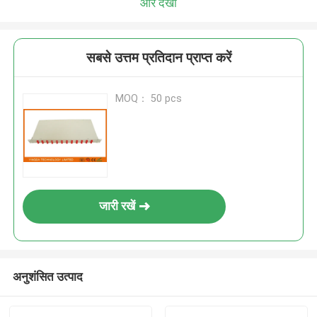
और देखो
सबसे उत्तम प्रतिदान प्राप्त करें
MOQ： 50 pcs
जारी रखें
अनुशंसित उत्पाद