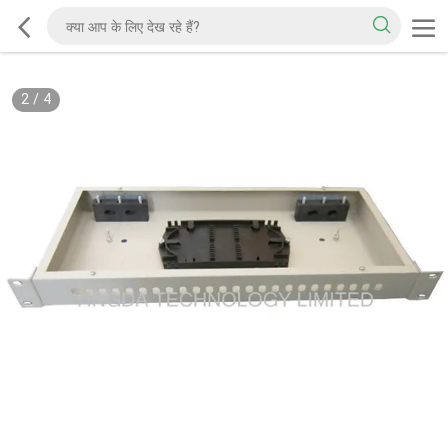
2
/
4