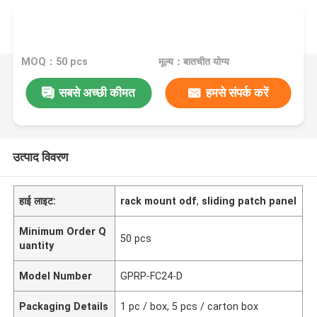
MOQ：50 pcs
मूल्य：बातचीत योग्य
सबसे अच्छी कीमत
हमसे संपर्क करें
उत्पाद विवरण
हाई लाइट:
rack mount odf
,
sliding patch panel
Minimum Order Q
50 pcs
uantity
Model Number
GPRP-FC24-D
Packaging Details
1 pc / box, 5 pcs / carton box