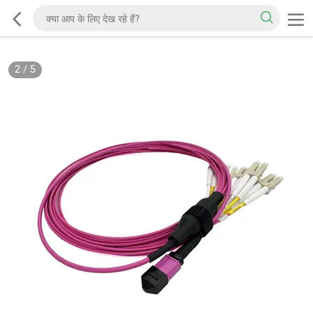
2
/
5