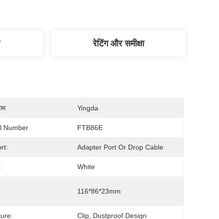
रेटिंग और समीक्षा
नाम
Yingda
l Number
FTB86E
rt:
Adapter Port Or Drop Cable
:
White
116*86*23mm
ture:
Clip, Dustproof Design