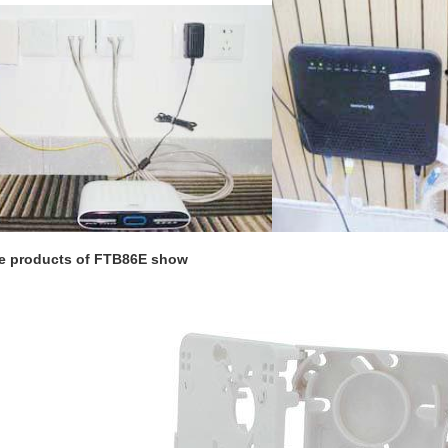
e products of FTB86E show