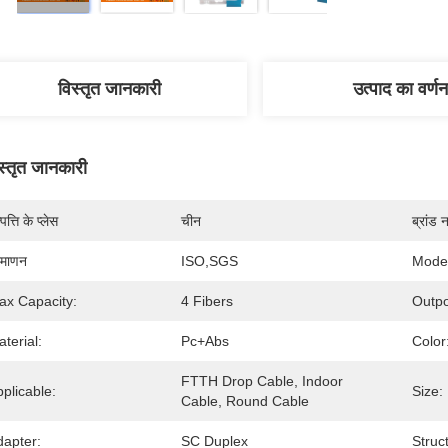
विस्तृत जानकारी
उत्पाद का वर्णन
स्तृत जानकारी
पत्ति के प्लेस
चीन
ब्रांड 
रमाणन
ISO,SGS
Mode
ax Capacity:
4 Fibers
Outpo
terial:
Pc+abs
Color
FTTH Drop Cable, Indoor 
plicable:
Size:
Cable, Round Cable
dapter:
SC Duplex
Struc