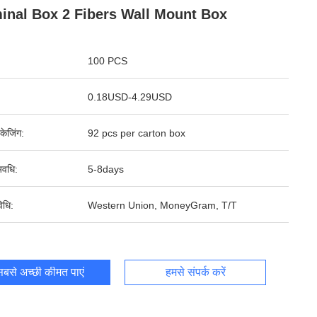
inal Box 2 Fibers Wall Mount Box
100 PCS
0.18USD-4.29USD
पैकेजिंग:
92 pcs per carton box
वधि:
5-8days
िधि:
Western Union, MoneyGram, T/T
बसे अच्छी कीमत पाएं
हमसे संपर्क करें