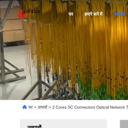
घर
हमारे बारे में
उत्पादों
घर
>
उत्पादों
>
2 Cores SC Connectors Optical Network T
उत्पादों