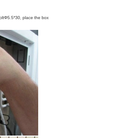
boltΦ5.5*30, place the box