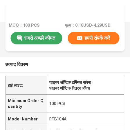
MOQ：100 PCS
मूल्य：0.18USD-4.29USD
सबसे अच्छी कीमत
हमसे संपर्क करें
उत्पाद विवरण
फाइबर ऑप्टिक टर्मिनल बॉक्स
,
हाई लाइट:
फाइबर ऑप्टिक वितरण बॉक्स
Minimum Order Q
100 PCS
uantity
Model Number
FTB104A