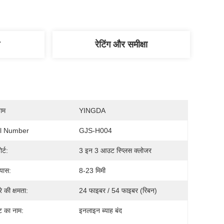
रेटिंग और समीक्षा
नाम
YINGDA
l Number
GJS-H004
र्ट:
3 इन 3 आउट स्प्लिस क्लोजर
्यास:
8-23 मिमी
रे की क्षमता:
24 फाइबर / 54 फाइबर (रिबन)
्ट का नाम:
इनलाइन ब्याह बंद