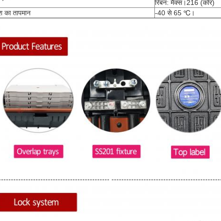
रिबन: मैक्स।216 (कोर)
ेश का तापमान
-40 से 65 ℃।
--------------------------------------------- --------------------------------------------