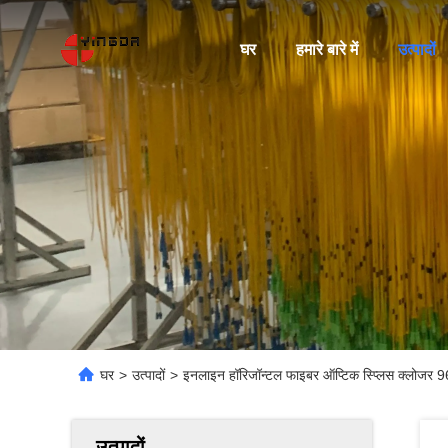
घर
हमारे बारे में
उत्पादों
घर
>
उत्पादों
>
इनलाइन हॉरिजॉन्टल फाइबर ऑप्टिक स्प्लिस क्लोज
उत्पादों