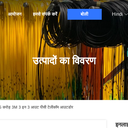
आयोजन
हमसे संपर्क करें
बोली
Hindi
उत्पादों का विवरण
र 96 करोड़ 3M 3 इन 3 आउट पीसी टेलीकॉम आउटडोर
इनलाइ