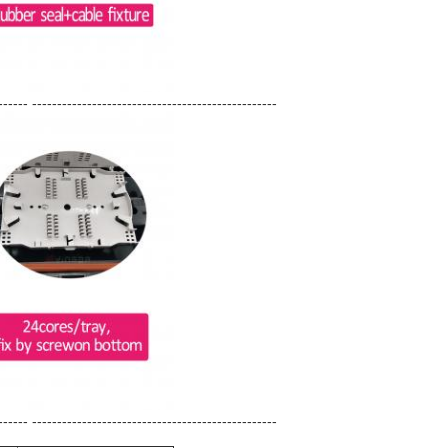
------ -------------------------------------------------
------ -------------------------------------------------