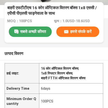
बाहरी एफटीटीएच 16 कोर ऑप्टिकल वितरण बॉक्स 1x8 एससी /
एपीसी पीएलसी फाड़नेवाला के साथ
MOQ：100PCS
मूल्य：1.0USD-18.6USD
सबसे अच्छी कीमत
हमसे संपर्क करें
उत्पाद विवरण
16 कोर ऑप्टिकल वितरण बॉक्स
,
हाई लाइट:
1x8 स्प्लिटर वितरण बॉक्स
,
बाहरी FTTH ऑप्टिकल वितरण बॉक्स
Delivery Time
6days
Minimum Order Q
100PCS
uantity