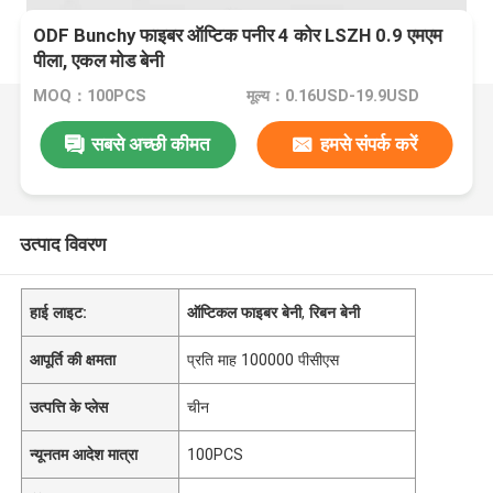
ODF Bunchy फाइबर ऑप्टिक पनीर 4 कोर LSZH 0.9 एमएम
पीला, एकल मोड बेनी
MOQ：100PCS
मूल्य：0.16USD-19.9USD
सबसे अच्छी कीमत
हमसे संपर्क करें
उत्पाद विवरण
हाई लाइट:
ऑप्टिकल फाइबर बेनी
,
रिबन बेनी
आपूर्ति की क्षमता
प्रति माह 100000 पीसीएस
उत्पत्ति के प्लेस
चीन
न्यूनतम आदेश मात्रा
100PCS