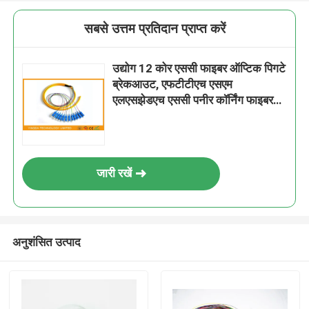
सबसे उत्तम प्रतिदान प्राप्त करें
उद्योग 12 कोर एससी फाइबर ऑप्टिक पिगटे
ब्रेकआउट, एफटीटीएच एसएम
एलएसझेडएच एससी पनीर कॉर्निंग फाइबर
जी652 डी
जारी रखें
अनुशंसित उत्पाद