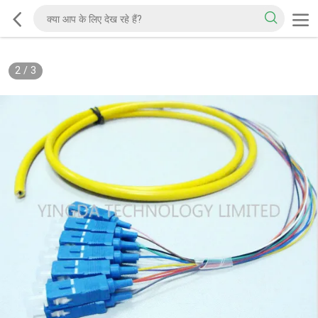
2
/
3