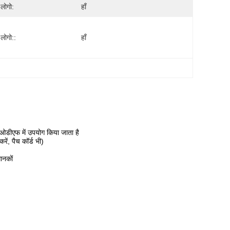
 लोगो:
हाँ
 लोगो::
हाँ
, ओडीएफ में उपयोग किया जाता है
ें, पैच कॉर्ड भी)
ानकों