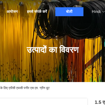
आयोजन
हमसे संपर्क करें
बोली
Hindi
उत्पादों का विवरण
के लिए एपीसी एफसी पनीर एस.एम. ग्रीन बूट
1.5 ए