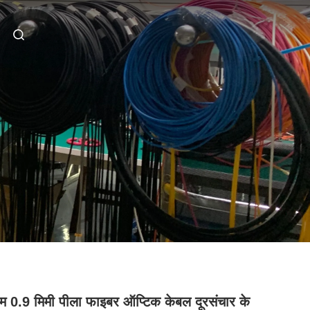
म 0.9 मिमी पीला फाइबर ऑप्टिक केबल दूरसंचार के