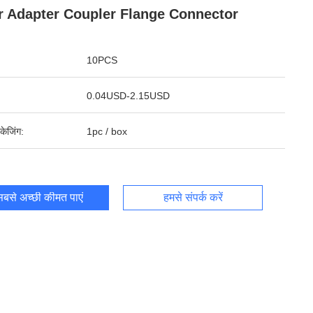
r Adapter Coupler Flange Connector
10PCS
0.04USD-2.15USD
पैकेजिंग:
1pc / box
बसे अच्छी कीमत पाएं
हमसे संपर्क करें