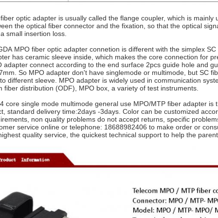
fiber optic adapter is usually called the flange coupler, which is mainly
een the optical fiber connector and the fixation, so that the optical sig
 a small insertion loss.
DA MPO fiber optic adapter connetion is different with the simplex SC 
ter has ceramic sleeve inside, which makes the core connection for pr
adapter connect according to the end surface 2pcs guide hole and g
.7mm. So MPO adapter don't have singlemode or multimode, but SC fib
to different sleeve. MPO adapter is widely used in communication syst
 fiber distribution (ODF), MPO box, a variety of test instruments.
4 core single mode multimode general use MPO/MTP fiber adapter is t
ct, standard delivery time:2days -3days. Color can be customized acco
irements, non quality problems do not accept returns, specific proble
omer service online or telephone: 18688982406 to make order or consu
highest quality service, the quickest technical support to help the paren