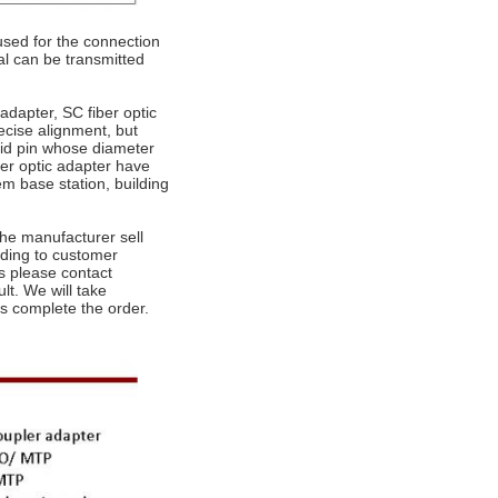
 used for the connection
nal can be transmitted
adapter, SC fiber optic
ecise alignment, but
uid pin whose diameter
er optic adapter have
em base station, building
he manufacturer sell
rding to customer
ms please contact
lt. We will take
ts complete the order.