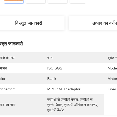
विस्तृत जानकारी
उत्पाद का वर्णन
स्तृत जानकारी
पत्ति के प्लेस
चीन
ब्रांड 
रमाणन
ISO,SGS
Mode
lor:
Black
Mater
onnector:
MPO / MTP Adaptor
Fiber
एमपीओ से एमपीओ केबल, एमपीओ से 
्पाद का नाम:
एलसी केबल, एमटीपी ऑप्टिकल कनेक्टर, 
एमटीपी कैसेट