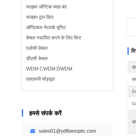
फाइबर ऑप्टिक ब्याह बंद
फाइबर टूल किट
ऑप्टिकल नेटवर्क यूनिट
केबल स्थापित करने के लिए किट
एओसी केबल
वि
डीएसी केबल
उत्
WDM CWDM DWDM
एसएफपी मॉड्यूल
प्
Co
C
हमसे संपर्क करें
उत
sales01@ydfiberoptic.com