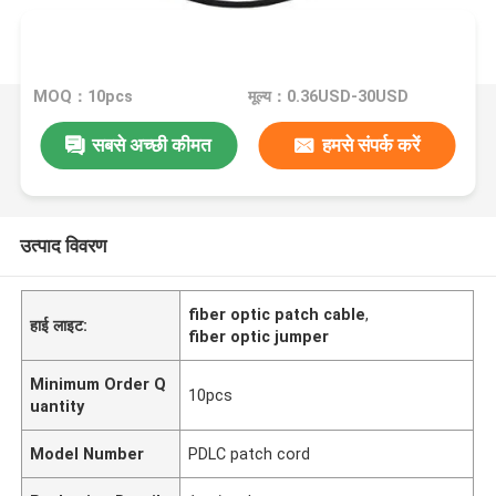
MOQ：10pcs
मूल्य：0.36USD-30USD
सबसे अच्छी कीमत
हमसे संपर्क करें
उत्पाद विवरण
fiber optic patch cable
,
हाई लाइट:
fiber optic jumper
Minimum Order Q
10pcs
uantity
Model Number
PDLC patch cord