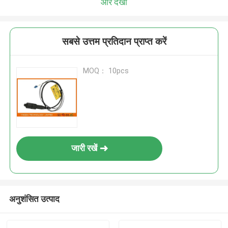
और देखो
सबसे उत्तम प्रतिदान प्राप्त करें
MOQ： 10pcs
जारी रखें
अनुशंसित उत्पाद