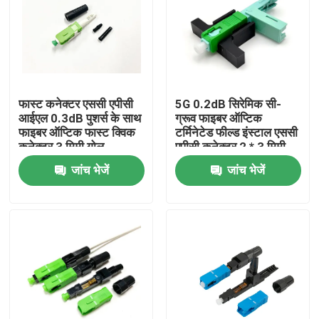
फास्ट कनेक्टर एससी एपीसी
5G 0.2dB सिरेमिक सी-
आईएल 0.3dB पुशर्स के साथ
ग्रूव फाइबर ऑप्टिक
फाइबर ऑप्टिक फास्ट क्विक
टर्मिनेटेड फील्ड इंस्टाल एससी
कनेक्टर 3 मिमी गोल
एपीसी कनेक्टर 2 * 3 मिमी
एफटीटीएच ड्रॉप केबल के
ड्रॉप केबल
जांच भेजें
जांच भेजें
लिए
घर
उत्पादों
हमारे बारे में