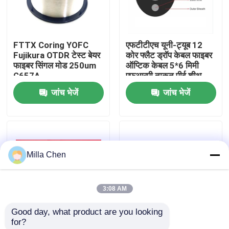
कारखाना भ्रमण
FTTX Coring YOFC
एफटीटीएच यूनी-ट्यूब 12
Fujikura OTDR टेस्ट बेयर
कोर फ्लैट ड्रॉप केबल फाइबर
गुणवत्ता नियंत्रण
फाइबर सिंगल मोड 250um
ऑप्टिक केबल 5*6 मिमी
G657A
एफआरपी ताकत पीई शीथ
जांच भेजें
जांच भेजें
संपर्क करें
समाचार
Milla Chen
मामलों
3:08 AM
एक उद्धरण का अनुरोध करें
Good day, what product are you looking 
for?
फाइबर ऑप्टिक टर्मिनेशन बॉक्स
Upc Apc FTTH 2*3mm
चित्र 8 स्व-सहायक स्टील