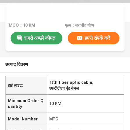
MOQ：10 KM
मूल्य：बातचीत योग्य
सबसे अच्छी कीमत
हमसे संपर्क करें
उत्पाद विवरण
ftth fiber optic cable
,
हाई लाइट:
एफटीटीएच बूंद केबल
Minimum Order Q
10 KM
uantity
Model Number
MPC